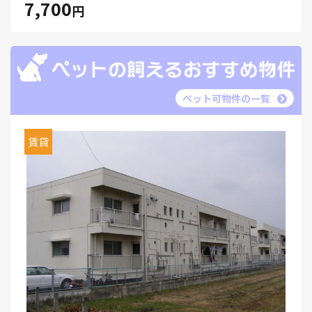
7,700
円
ペット可物件の一覧
賃貸