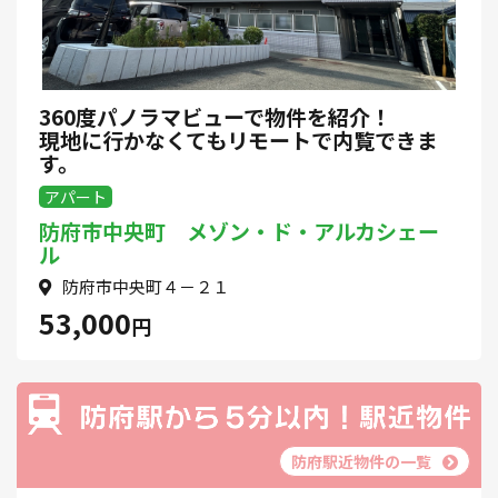
360度パノラマビューで物件を紹介！
現地に行かなくてもリモートで内覧できま
す。
アパート
防府市中央町 メゾン・ド・アルカシェー
ル
防府市中央町４－２１
53,000
円
防府駅近物件の一覧