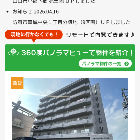
山口市小郡下郷 売土地 ＵＰしました
お知らせ
2026.04.16
防府市華城中央１丁目分譲地（9区画）ＵＰしました
パノラマ物件の一覧
賃貸