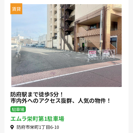
賃貸
防府駅まで徒歩5分！
市内外へのアクセス抜群、人気の物件！
駐車場
エムラ栄町第1駐車場
防府市栄町1丁目6-10