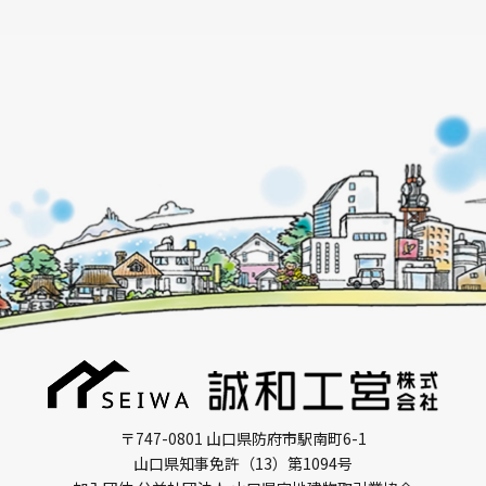
〒747-0801 山口県防府市駅南町6-1
山口県知事免許（13）第1094号