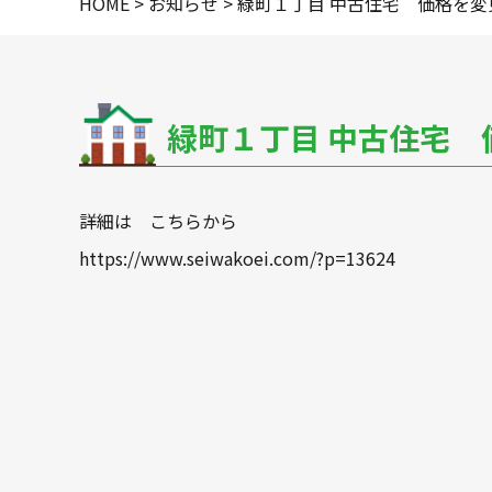
HOME
>
お知らせ
>
緑町１丁目 中古住宅 価格を変
華
1
緑町１丁目 中古住宅
詳細は こちらから
https://www.seiwakoei.com/?p=13624