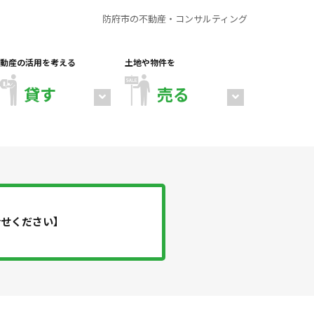
防府市の不動産・コンサルティング
動産の活用を考える
土地や物件を
貸す
売る
合せください】
店舗・倉庫