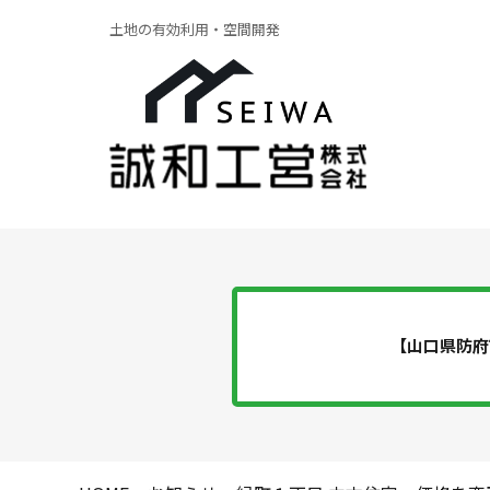
土地の有効利用・空間開発
【山口県防府
ア
貸