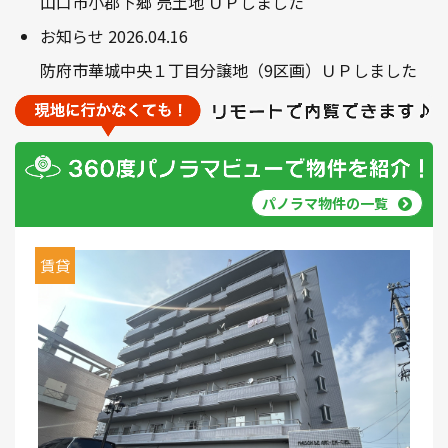
山口市小郡下郷 売土地 ＵＰしました
お知らせ
2026.04.16
防府市華城中央１丁目分譲地（9区画）ＵＰしました
パノラマ物件の一覧
賃貸