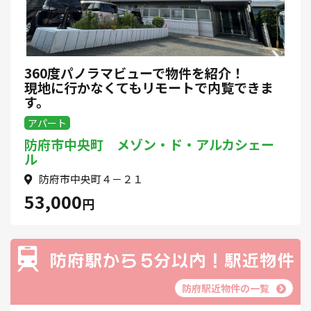
360度パノラマビューで物件を紹介！
現地に行かなくてもリモートで内覧できま
す。
アパート
防府市中央町 メゾン・ド・アルカシェー
ル
防府市中央町４－２１
53,000
円
防府駅近物件の一覧