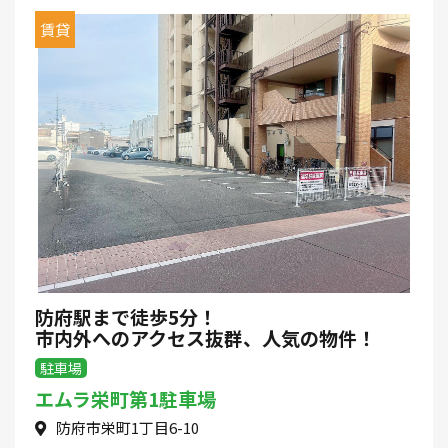
賃貸
防府駅まで徒歩5分！
市内外へのアクセス抜群、人気の物件！
駐車場
エムラ栄町第1駐車場
防府市栄町1丁目6-10