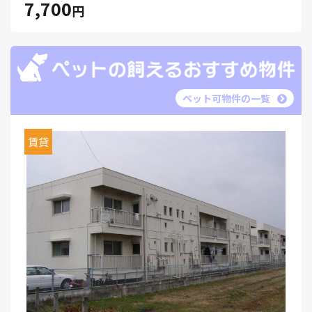
7,700
円
ペット可物件の一覧
賃貸