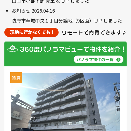
山口市小郡下郷 売土地 ＵＰしました
お知らせ
2026.04.16
防府市華城中央１丁目分譲地（9区画）ＵＰしました
パノラマ物件の一覧
賃貸