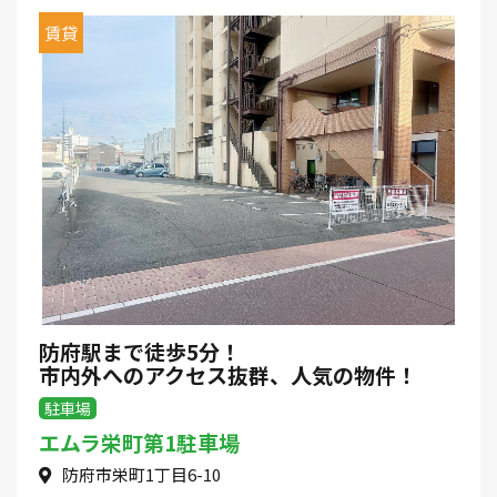
賃貸
防府駅まで徒歩5分！
市内外へのアクセス抜群、人気の物件！
駐車場
エムラ栄町第1駐車場
防府市栄町1丁目6-10