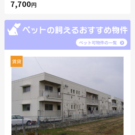
7,700
円
ペット可物件の一覧
賃貸