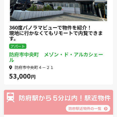
360度パノラマビューで物件を紹介！
現地に行かなくてもリモートで内覧できま
す。
アパート
防府市中央町 メゾン・ド・アルカシェー
ル
防府市中央町４－２１
53,000
円
防府駅近物件の一覧