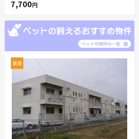
7,700
円
ペット可物件の一覧
賃貸