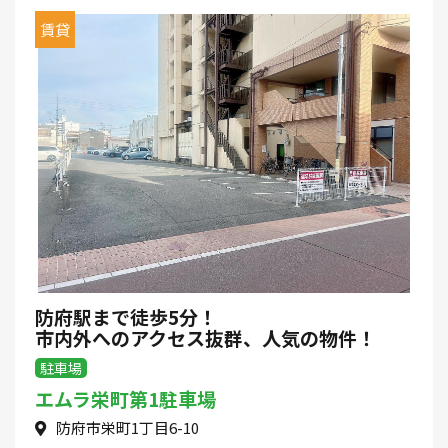
賃貸
防府駅まで徒歩5分！
市内外へのアクセス抜群、人気の物件！
駐車場
エムラ栄町第1駐車場
防府市栄町1丁目6-10