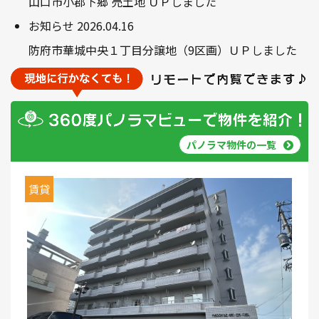
山口市小郡下郷 売土地 ＵＰしました
お知らせ
2026.04.16
防府市華城中央１丁目分譲地（9区画）ＵＰしました
パノラマ物件の一覧
賃貸