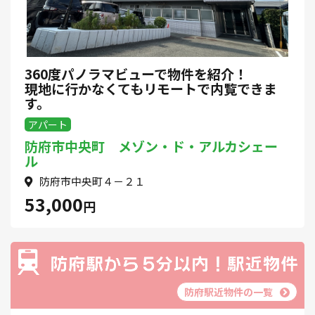
360度パノラマビューで物件を紹介！
現地に行かなくてもリモートで内覧できま
す。
アパート
防府市中央町 メゾン・ド・アルカシェー
ル
防府市中央町４－２１
53,000
円
防府駅近物件の一覧