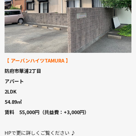
【 アーバンハイツTAMURA 】
防府市華浦2丁目
アパート
2LDK
54.89㎡
賃料 55,000円（共益費：+3,000円）
HPで更に詳しくご覧ください ♪