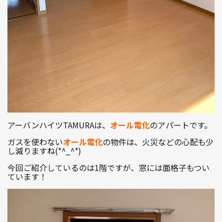
アーバンハイツTAMURAは、
オール電化
のアパートです。
ガスを使わない
オール電化
の物件は、火災などの心配も少
し減りますね(*^_^*)
今回ご紹介しているのは1階ですが、窓には面格子もつい
ています！