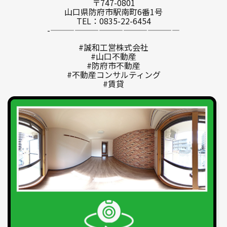
〒747-0801
山口県防府市駅南町6番1号
TEL：0835-22-6454
-————————————————
#誠和工営株式会社
#山口不動産
#防府市不動産
#不動産コンサルティング
#賃貸