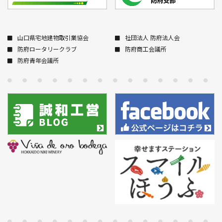
山口県宅地建物取引業協会
社団法人 防府法人会
防府ロータリークラブ
防府商工会議所
防府青年会議所