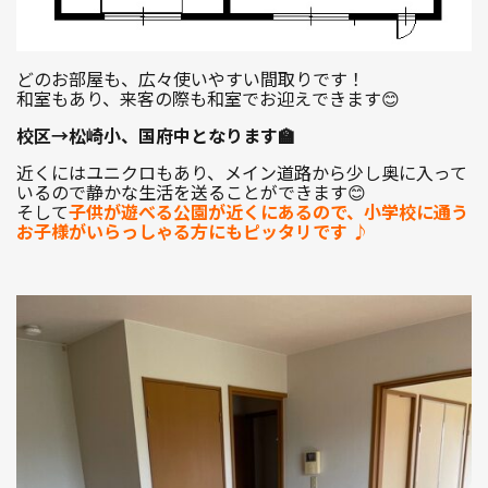
どのお部屋も、広々使いやすい間取りです！
和室もあり、来客の際も和室でお迎えできます😊
校区→松崎小、国府中となります🏫
近くにはユニクロもあり、メイン道路から少し奥に入って
いるので静かな生活を送ることができます😊
そして
子供が遊べる公園が近くにあるので、小学校に通う
お子様がいらっしゃる方にもピッタリです ♪