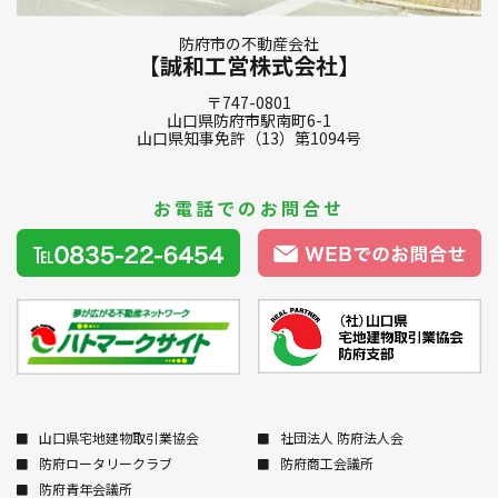
防府市の不動産会社
【誠和工営株式会社】
〒747-0801
山口県防府市駅南町6-1
山口県知事免許（13）第1094号
お電話でのお問合せ
山口県宅地建物取引業協会
社団法人 防府法人会
防府ロータリークラブ
防府商工会議所
防府青年会議所