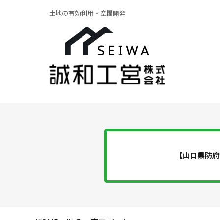
土地の有効利用・空間開発
【山口県防府
ア
貸