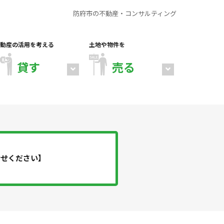
防府市の不動産・コンサルティング
動産の活用を考える
土地や物件を
貸す
売る
合せください】
店舗・倉庫