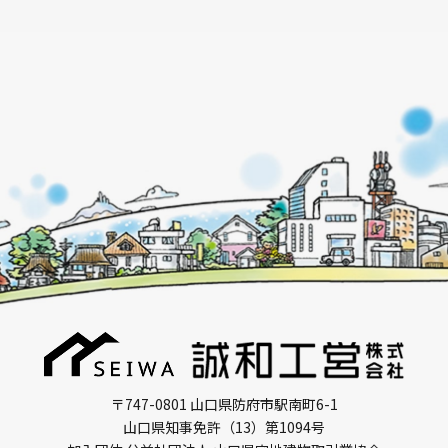
〒747-0801 山口県防府市駅南町6-1
山口県知事免許（13）第1094号