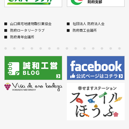
山口県宅地建物取引業協会
社団法人 防府法人会
防府ロータリークラブ
防府商工会議所
防府青年会議所