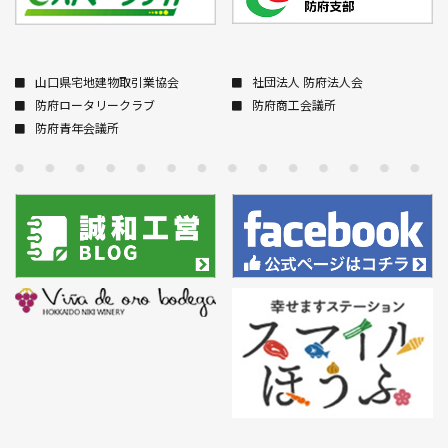
山口県宅地建物取引業協会
社団法人 防府法人会
防府ロータリークラブ
防府商工会議所
防府青年会議所