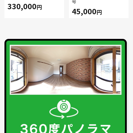
号
330,000
円
45,000
円