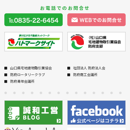
お電話でのお問合せ
山口県宅地建物取引業協会
社団法人 防府法人会
防府ロータリークラブ
防府商工会議所
防府青年会議所