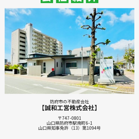
防府市の不動産会社
【誠和工営株式会社】
〒747-0801
山口県防府市駅南町6-1
山口県知事免許（13）第1094号