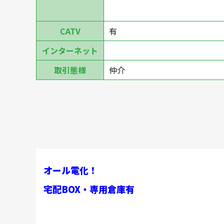
CATV
有
インターネット
取引態様
仲介
オール電化！
宅配BOX・専用倉庫有