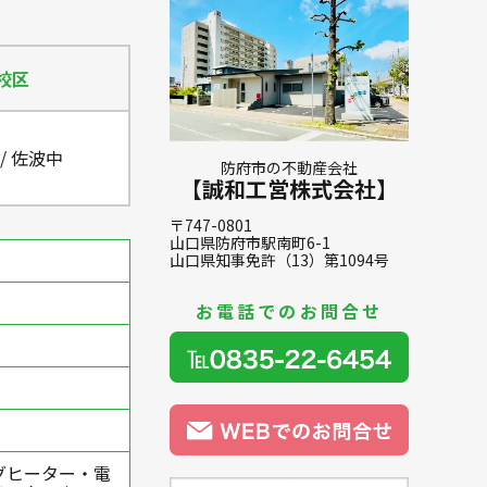
校区
/ 佐波中
防府市の不動産会社
【誠和工営株式会社】
〒747-0801
山口県防府市駅南町6-1
山口県知事免許（13）第1094号
お電話でのお問合せ
グヒーター・電