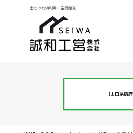
土地の有効利用・空間開発
【山口県防府
ア
貸