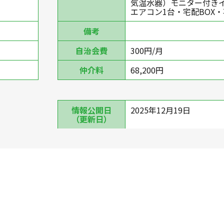
気温水器）モニター付き
エアコン1台・宅配BOX
備考
自治会費
300円/月
仲介料
68,200円
情報公開日
2025年12月19日
（更新日）