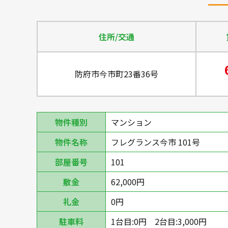
住所/交通
防府市今市町23番36号
物件種別
マンション
物件名称
フレグランス今市 101号
部屋番号
101
敷金
62,000円
礼金
0円
駐車料
1台目:0円 2台目:3,000円