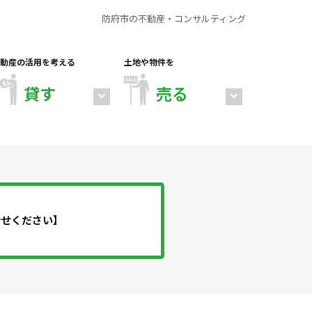
防府市の不動産・コンサルティング
動産の活用を考える
土地や物件を
貸す
売る
合せください】
店舗・倉庫