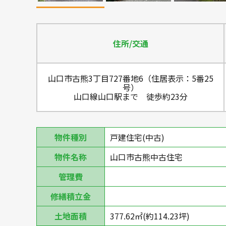
住所/交通
山口市古熊3丁目727番地6（住居表示：5番25
号）
山口線山口駅まで 徒歩約23分
物件種別
戸建住宅(中古)
物件名称
山口市古熊中古住宅
管理費
修繕積立金
土地面積
377.62㎡(約114.23坪)