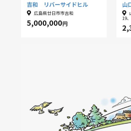
吉和 リバーサイドヒル
山
広島県廿日市市吉和
19、
5,000,000
円
2,