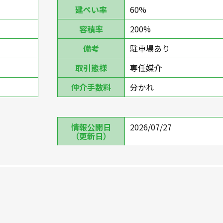
建ぺい率
60%
容積率
200%
備考
駐車場あり
取引態様
専任媒介
仲介手数料
分かれ
情報公開日
2026/07/27
（更新日）