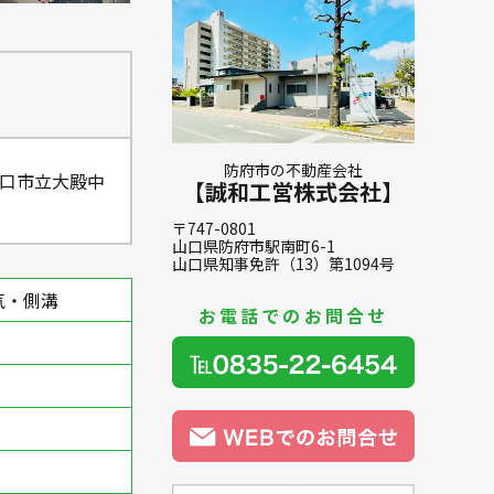
防府市の不動産会社
山口市立大殿中
【誠和工営株式会社】
〒747-0801
山口県防府市駅南町6-1
山口県知事免許（13）第1094号
気・側溝
お電話でのお問合せ