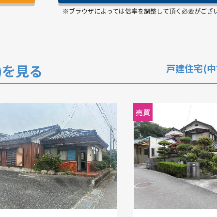
※ブラウザによっては倍率を調整して頂く必要がござ
)を見る
戸建住宅(中
住宅(中古)
戸建住宅(中古)
売買