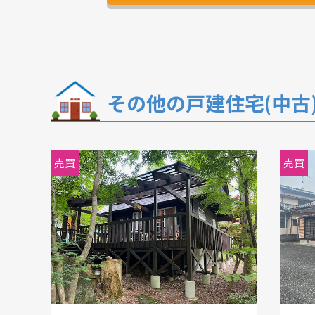
その他の戸建住宅(中古
戸建住宅(中古)
戸建
売買
売買