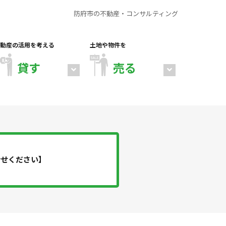
防府市の不動産・コンサルティング
動産の活用を考える
土地や物件を
貸す
売る
合せください】
店舗・倉庫