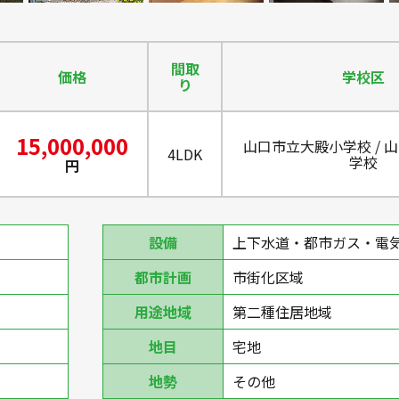
間取
価格
学校区
り
15,000,000
山口市立大殿小学校 / 
4LDK
学校
円
設備
上下水道・都市ガス・電
都市計画
市街化区域
用途地域
第二種住居地域
地目
宅地
地勢
その他