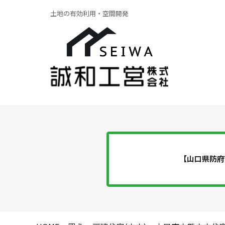
土地の有効利用・空間開発
【山口県防府
ア
貸