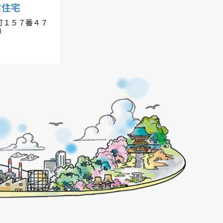
古住宅
町１５７番４７
）